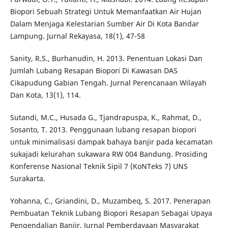
Biopori Sebuah Strategi Untuk Memanfaatkan Air Hujan
Dalam Menjaga Kelestarian Sumber Air Di Kota Bandar
Lampung. Jurnal Rekayasa, 18(1), 47-58
Sanity, R.S., Burhanudin, H. 2013. Penentuan Lokasi Dan
Jumlah Lubang Resapan Biopori Di Kawasan DAS
Cikapudung Gabian Tengah. Jurnal Perencanaan Wilayah
Dan Kota, 13(1), 114.
Sutandi, M.C., Husada G., Tjandrapuspa, K., Rahmat, D.,
Sosanto, T. 2013. Penggunaan lubang resapan biopori
untuk minimalisasi dampak bahaya banjir pada kecamatan
sukajadi kelurahan sukawara RW 004 Bandung. Prosiding
Konferense Nasional Teknik Sipil 7 (KoNTeks 7) UNS
Surakarta.
Yohanna, C., Griandini, D., Muzambeq, S. 2017. Penerapan
Pembuatan Teknik Lubang Biopori Resapan Sebagai Upaya
Pengendalian Banjir. Jurnal Pemberdayaan Masyarakat