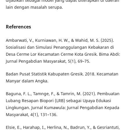
dijadikan sebagai model yang dapat diterapkan di daerah
lain dengan masalah serupa.
References
Ambarwati, V., Kurniawan, H. W., & Wahid, M. S. (2025).
Sosialisasi dan Simulasi Penanggulangan Kebakaran di
Desa Cerme Lor Kecamatan Cerme Kota Gresik. Bima Abdi:
Jurnal Pengabdian Masyarakat, 5(1), 69–75.
Badan Pusat Statistik Kabupaten Gresik. 2018. Kecamatan
Manyar dalam Angka.
Baguna, F. L., Tamnge, F., & Tamrin, M. (2021). Pembuatan
Lubang Resapan Biopori (LRB) sebagai Upaya Edukasi
Lingkungan. Jurnal Kumawula: Jurnal Pengabdian Kepada
Masyarakat, 4(1), 131–136.
Elsie, E., Harahap, I., Herlina, N., Badrun, Y., & Gesriantuti,