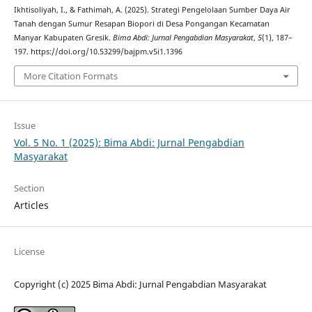
Ikhtisoliyah, I., & Fathimah, A. (2025). Strategi Pengelolaan Sumber Daya Air
Tanah dengan Sumur Resapan Biopori di Desa Pongangan Kecamatan
Manyar Kabupaten Gresik.
Bima Abdi: Jurnal Pengabdian Masyarakat
,
5
(1), 187–
197. https://doi.org/10.53299/bajpm.v5i1.1396
More Citation Formats
Issue
Vol. 5 No. 1 (2025): Bima Abdi: Jurnal Pengabdian
Masyarakat
Section
Articles
License
Copyright (c) 2025 Bima Abdi: Jurnal Pengabdian Masyarakat