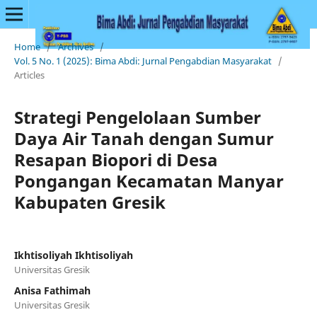
Home
/
Archives
/
Vol. 5 No. 1 (2025): Bima Abdi: Jurnal Pengabdian Masyarakat
/
Articles
Strategi Pengelolaan Sumber
Daya Air Tanah dengan Sumur
Resapan Biopori di Desa
Pongangan Kecamatan Manyar
Kabupaten Gresik
Ikhtisoliyah Ikhtisoliyah
Universitas Gresik
Anisa Fathimah
Universitas Gresik