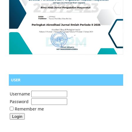
USER
Username
Password
Remember me