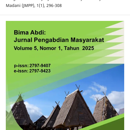
Madani (JMPP), 1(1), 296-308