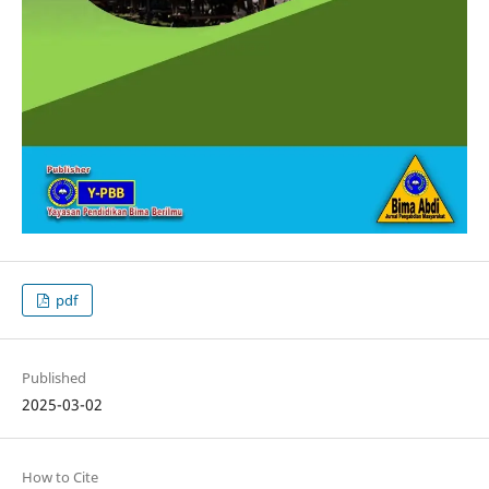
pdf
Published
2025-03-02
How to Cite