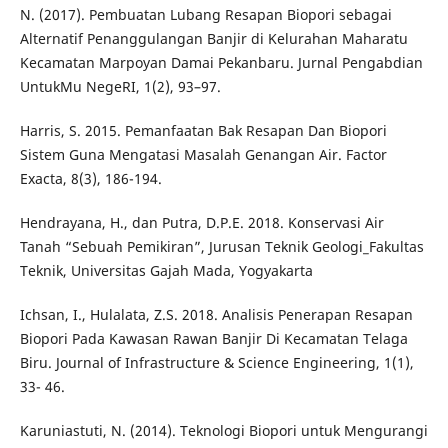
N. (2017). Pembuatan Lubang Resapan Biopori sebagai
Alternatif Penanggulangan Banjir di Kelurahan Maharatu
Kecamatan Marpoyan Damai Pekanbaru. Jurnal Pengabdian
UntukMu NegeRI, 1(2), 93–97.
Harris, S. 2015. Pemanfaatan Bak Resapan Dan Biopori
Sistem Guna Mengatasi Masalah Genangan Air. Factor
Exacta, 8(3), 186-194.
Hendrayana, H., dan Putra, D.P.E. 2018. Konservasi Air
Tanah “Sebuah Pemikiran”, Jurusan Teknik Geologi_Fakultas
Teknik, Universitas Gajah Mada, Yogyakarta
Ichsan, I., Hulalata, Z.S. 2018. Analisis Penerapan Resapan
Biopori Pada Kawasan Rawan Banjir Di Kecamatan Telaga
Biru. Journal of Infrastructure & Science Engineering, 1(1),
33- 46.
Karuniastuti, N. (2014). Teknologi Biopori untuk Mengurangi