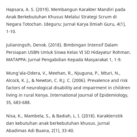
Hapsara, A. S. (2019). Membangun Karakter Mandiri pada
Anak Berkebutuhan Khusus Melalui Strategi Scrum di
Negara Totochan. Ideguru: Jurnal Karya Ilmiah Guru, 4(1),
1-10.
Julianingsih, Denok. (2018). Bimbingan Intensif Dalam
Persiapan USBN Untuk Siswa Kelas VI SD Hidayatur Rohman.
MATAPPA: Jurnal Pengabdian Kepada Masyarakat 1, 1-9.
Mung’ala-Odera, V., Meehan, R., Njuguna, P., Mturi, N.,
Alcock, K. J., & Newton, C. R.J. C. (2006). Prevalence and risk
factors of neurological disability and impairment in children
living in rural Kenya. International Journal of Epidemiology,
35, 683-688.
Nisa, K., Mambela, S., & Badiah, L. I. (2018). Karakteristik
dan kebutuhan anak berkebutuhan khusus. Jurnal
Abadimas Adi Buana, 2(1), 33-40.