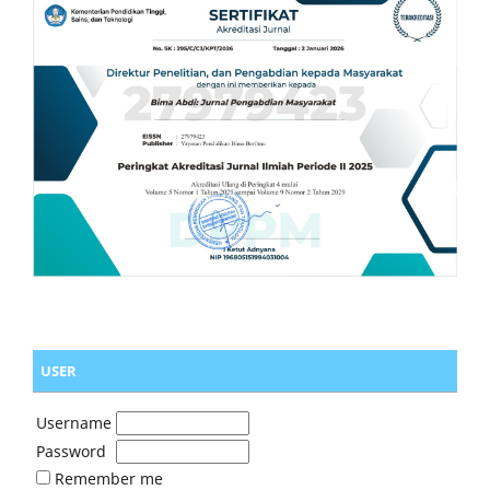
USER
Username
Password
Remember me