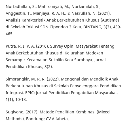
Nurfadhillah, S., Mahromiyati, M., Nurkamilah, S.,
Anggestin, T., Manjaya, R. A. H., & Nasrullah, N. (2021).
Analisis Karakteristik Anak Berkebutuhan Khusus (Autisme)
di Sekolah Inklusi SDN Cipondoh 3 Kota. BINTANG, 3(3), 459-
465.
Putra, R. I. P. A. (2016). Survey Opini Masyarakat Tentang
Anak Berkebutuhan Khusus di Kelurahan Medokan
Semampir Kecamatan Sukolilo Kota Surabaya. Jurnal
Pendidikan Khusus, 8(2).
Simorangkir, M. R. R. (2022). Mengenal dan Mendidik Anak
Berkebutuhan Khusus di Sekolah Penyelenggara Pendidikan
Integrasi. EPIC: Jurnal Pendidikan Pengabdian Masyarakat,
1(1), 10-18.
Sugiyono. (2017). Metode Penelitian Kombinasi (Mixed
Methods). Bandung: CV Alfabeta.