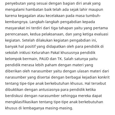
penyebutan yang sesuai dengan bagian diri anak yang
mengalami hambatan baik telah ada sejak lahir maupun
karena kegagalan atau kecelakaan pada masa tumbuh-
kembangnya. Langkah-langkah pengabdian kepada
masyarakat ini terdiri dari tiga tahapan yaitu yang pertama
perencanaan, kedua pelaksanaan, dan yang ketiga evaluasi
kegiatan. Setelah dilakukan kegiatan pengabdian ini,
banyak hal positif yang didapatkan oleh para pendidik di
sekolah inklusi Kelurahan Pakal khususnya pendidik
kelompok bermain, PAUD dan TK. Salah satunya yaitu
pendidik merasa lebih paham dengan materi yang
diberikan oleh narasumber yaitu dengan ulasan materi dari
narasumber yang disertai dengan berbagai kejadian konkrit
tentang tipe-tipe anak berkebutuhan khusus. Hal tersebut
dibuktikan dengan antusiasnya para pendidik ketika
berdiskusi dengan narasumber sehingga mereka dapat
mengklasifikasikan tentang tipe-tipe anak berkebutuhan
khusus di lembaganya masing-masing.