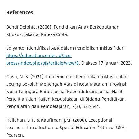
References
Bendi Delphie. (2006). Pendidikan Anak Berkebutuhan
Khusus. Jakarta: Rineka Cipta.
Ediyanto. Identifikasi ABK dalam Pendidikan Inklusif dari
https://educationcenter.id/ace-
press/index.php/ojs/article/view/8
. Diakses 17 Januari 2023.
Gusti, N. S. (2021). Implementasi Pendidikan Inklusi dalam
Setting Sekolah Menengah Atas di Kota Mataram Provinsi
Nusa Tenggara Barat. Jurnal Kependidikan: Jurnal Hasil
Penelitian dan Kajian Kepustakaan di Bidang Pendidikan,
Pengajaran dan Pembelajaran, 7(3), 532-544.
Hallahan, D.P. & Kauffman, J.M. (2006). Exceptional
Learners: Introduction to Special Education 10th ed. USA:
Pearson.