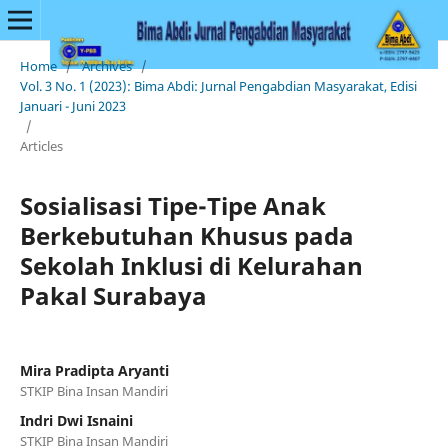
Home
/
Archives
/
Vol. 3 No. 1 (2023): Bima Abdi: Jurnal Pengabdian Masyarakat, Edisi
Januari - Juni 2023
/
Articles
Sosialisasi Tipe-Tipe Anak
Berkebutuhan Khusus pada
Sekolah Inklusi di Kelurahan
Pakal Surabaya
Mira Pradipta Aryanti
STKIP Bina Insan Mandiri
Indri Dwi Isnaini
STKIP Bina Insan Mandiri