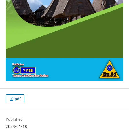
pdf
Published
2023-01-18