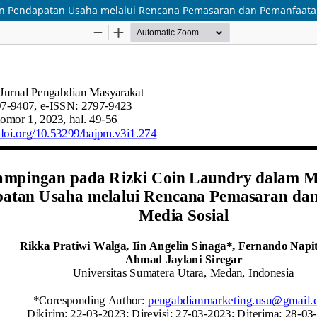
n Pendapatan Usaha melalui Rencana Pemasaran dan Pemanfaatan