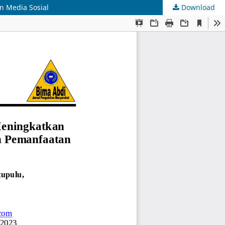
 Media Sosial
Download