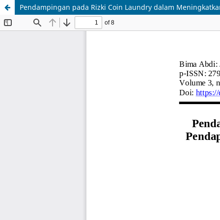
Pendampingan pada Rizki Coin Laundry dalam Meningkatka