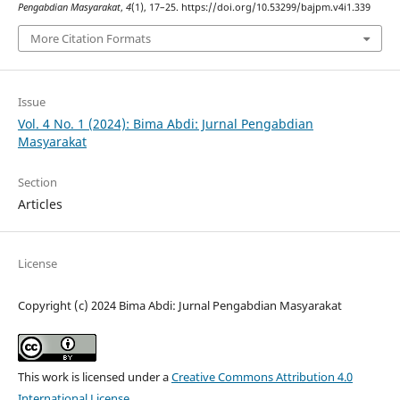
Pengabdian Masyarakat
,
4
(1), 17–25. https://doi.org/10.53299/bajpm.v4i1.339
More Citation Formats
Issue
Vol. 4 No. 1 (2024): Bima Abdi: Jurnal Pengabdian
Masyarakat
Section
Articles
License
Copyright (c) 2024 Bima Abdi: Jurnal Pengabdian Masyarakat
This work is licensed under a
Creative Commons Attribution 4.0
International License
.