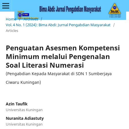
Home
/
Archives
/
Vol. 4 No. 1 (2024): Bima Abdi: Jurnal Pengabdian Masyarakat
/
Articles
Penguatan Asesmen Kompetensi
Minimum melalui Pengenalan
Soal Literasi Numerasi
(Pengabdian Kepada Masyarakat di SDN 1 Sumberjaya
Ciwaru Kuningan)
Azin Taufik
Universitas Kuningan
Nuranita Adiastuty
Universitas Kuningan