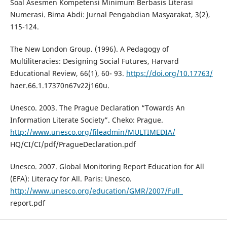
Soal Asesmen Kompetensi Minimum Berbasis Literasi
Numerasi. Bima Abdi: Jurnal Pengabdian Masyarakat, 3(2),
115-124.
The New London Group. (1996). A Pedagogy of
Multiliteracies: Designing Social Futures, Harvard
Educational Review, 66(1), 60- 93.
https://doi.org/10.17763/
haer.66.1.17370n67v22j160u.
Unesco. 2003. The Prague Declaration “Towards An
Information Literate Society”. Cheko: Prague.
http://www.unesco.org/fileadmin/MULTIMEDIA/
HQ/CI/CI/pdf/PragueDeclaration.pdf
Unesco. 2007. Global Monitoring Report Education for All
(EFA): Literacy for All. Paris: Unesco.
http://www.unesco.org/education/GMR/2007/Full_
report.pdf