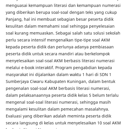
menguasai kemampuan literasi dan kemampuan numerasi
yang diberikan berupa soal-soal dengan teks yang cukup
Panjang, hal ini membuat sebagian besar peserta didik
kesulitan dalam memahami soal sehingga penyelesaian
soal kurang memuaskan. Sebagai salah satu solusi sekolah
perlu secara intensif mengenalkan tipe-tipe soal AKM
kepada peserta didik dan perlunya adanya pembiasaan
peserta didik untuk secara mandiri atau berkelompok
menyelesaikan soal-soal AKM berbasis literasi numerasi
melalui e-book interaktif. Program pengabdian kepada
masyarakat ini dijalankan dalam waktu 1 hari di SDN 1
Sumberjaya Ciwaru Kabupaten Kuningan, dalam bentuk
pengenalan soal-soal AKM berbasis literasi numerasi,
dalam pelaksanaannya peserta didik kelas 5 belum terlalu
mengenal soal-soal literasi numerasi, sehingga masih
mengalami kesulitan dalam pemecahan masalahnya.
Evaluasi yang diberikan adalah meminta peserta didik
secara langsung di kelas untuk menyelesaikan 10 soal AKM