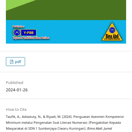
pdf
Published
2024-01-26
How to Cite
Taufik, A., Adiastuty, N., & Riyadi, M. (2024). Penguatan Asesmen Kompetensi
Minimum melalui Pengenalan Soal Literasi Numerasi: (Pengabdian Kepada
Masyarakat di SDN 1 Sumberjaya Ciwaru Kuningan).
Bima Abdi: Jurnal