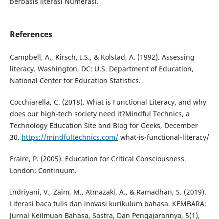
berbasis literasi Numerasi.
References
Campbell, A., Kirsch, I.S., & Kolstad, A. (1992). Assessing
literacy. Washington, DC: U.S. Department of Education,
National Center for Education Statistics.
Cocchiarella, C. (2018). What is Functional Literacy, and why
does our high-tech society need it?Mindful Technics, a
Technology Education Site and Blog for Geeks, December
30.
https://mindfultechnics.com/
what-is-functional-literacy/
Fraire, P. (2005). Education for Critical Consciousness.
London: Continuum.
Indriyani, V., Zaim, M., Atmazaki, A., & Ramadhan, S. (2019).
Literasi baca tulis dan inovasi kurikulum bahasa. KEMBARA:
Jurnal Keilmuan Bahasa, Sastra, Dan Pengajarannya, 5(1),