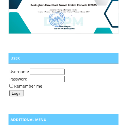
USER
Username
Password
Remember me
ADDITIONAL MENU