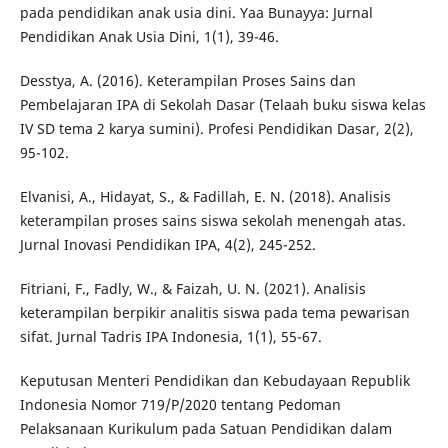
pada pendidikan anak usia dini. Yaa Bunayya: Jurnal
Pendidikan Anak Usia Dini, 1(1), 39-46.
Desstya, A. (2016). Keterampilan Proses Sains dan
Pembelajaran IPA di Sekolah Dasar (Telaah buku siswa kelas
IV SD tema 2 karya sumini). Profesi Pendidikan Dasar, 2(2),
95-102.
Elvanisi, A., Hidayat, S., & Fadillah, E. N. (2018). Analisis
keterampilan proses sains siswa sekolah menengah atas.
Jurnal Inovasi Pendidikan IPA, 4(2), 245-252.
Fitriani, F., Fadly, W., & Faizah, U. N. (2021). Analisis
keterampilan berpikir analitis siswa pada tema pewarisan
sifat. Jurnal Tadris IPA Indonesia, 1(1), 55-67.
Keputusan Menteri Pendidikan dan Kebudayaan Republik
Indonesia Nomor 719/P/2020 tentang Pedoman
Pelaksanaan Kurikulum pada Satuan Pendidikan dalam