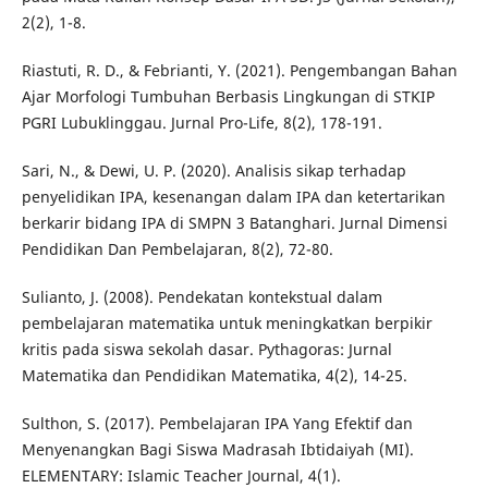
2(2), 1-8.
Riastuti, R. D., & Febrianti, Y. (2021). Pengembangan Bahan
Ajar Morfologi Tumbuhan Berbasis Lingkungan di STKIP
PGRI Lubuklinggau. Jurnal Pro-Life, 8(2), 178-191.
Sari, N., & Dewi, U. P. (2020). Analisis sikap terhadap
penyelidikan IPA, kesenangan dalam IPA dan ketertarikan
berkarir bidang IPA di SMPN 3 Batanghari. Jurnal Dimensi
Pendidikan Dan Pembelajaran, 8(2), 72-80.
Sulianto, J. (2008). Pendekatan kontekstual dalam
pembelajaran matematika untuk meningkatkan berpikir
kritis pada siswa sekolah dasar. Pythagoras: Jurnal
Matematika dan Pendidikan Matematika, 4(2), 14-25.
Sulthon, S. (2017). Pembelajaran IPA Yang Efektif dan
Menyenangkan Bagi Siswa Madrasah Ibtidaiyah (MI).
ELEMENTARY: Islamic Teacher Journal, 4(1).