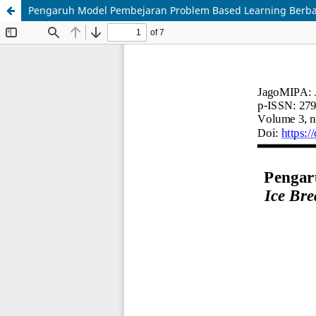
Pengaruh Model Pembejaran Problem Based Learning Berba