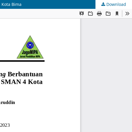
 Kota Bima
Download