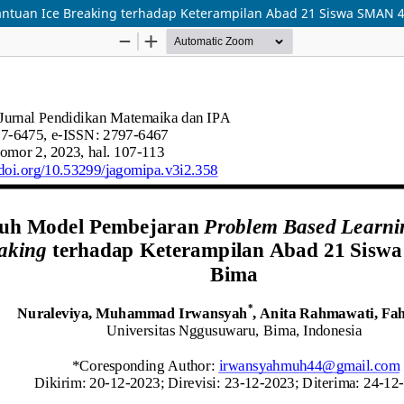
ntuan Ice Breaking terhadap Keterampilan Abad 21 Siswa SMAN 4