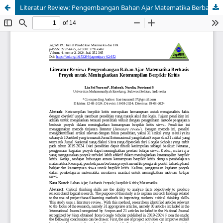
Literatur Review: Pengembangan Bahan Ajar Matematika Berbasis Proyek untuk Meningkatkan Keterampilan Berpikir Kritis