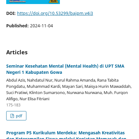
DOI:
https://doi.org/10.53299/bajpm.v4i3
Published:
2024-11-04
Articles
Seminar Kesehatan Mental (Mental Health) di UPT SMA
Negeri 1 Kabupaten Gowa
Abdul Azis, Nahdatul Nur, Nurul Rahma Amanda, Rana Tabita
Pongdatu, Muhammad Kardi, Mayan Sari, Maisya Hurin Mawaddah,
Suci Pratiwi, Klinton Sumarsono, Nurwana Nurwana, Muh. Furqon
Alifigo, Nur Elisa Fitriani
175-183
pdf
Program P5 Kurikulum Merdeka: Mengasah Kreativitas
dan Keterampilan Siswa melalui Kegiatan Memasak dan