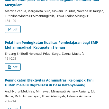
Menyulam
Martina Zebua, Margareta Gulo, Giovani Br Lubis, Noveria Br Tarigan,
Tuti Vina Winata Br Simanungkalit, Friska Ledina Situngkir
184-190
pdf
Pelatihan Peningkatan Kualitas Pembelajaran bagi SMP
Muhammadiyah Kabupaten Sleman
Endang Sri Budi Herawati, Priadi Surya, Zaenal Mustofa
191-205
pdf
Peningkatan Efektivitas Administrasi Kelompok Tani
Hutan melalui Digitalisasi di Desa Patanyamang
Andi Nurul Mukhlisa, Mirnawati Mirnawati, Asriany Asriany, Idul
Bahar, Didit Ardiyansyah, Ilham Alamsyah, Astriana Astriana
206-214