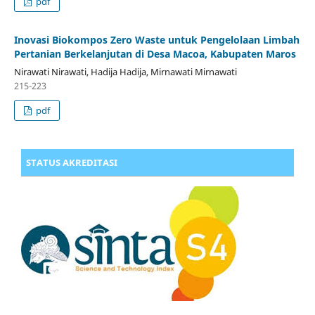
pdf
Inovasi Biokompos Zero Waste untuk Pengelolaan Limbah
Pertanian Berkelanjutan di Desa Macoa, Kabupaten Maros
Nirawati Nirawati, Hadija Hadija, Mirnawati Mirnawati
215-223
pdf
STATUS AKREDITASI