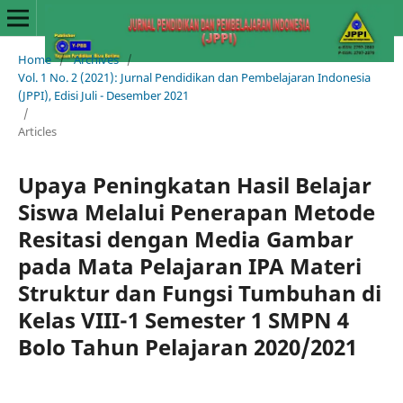
Home
/
Archives
/
Vol. 1 No. 2 (2021): Jurnal Pendidikan dan Pembelajaran Indonesia
(JPPI), Edisi Juli - Desember 2021
/
Articles
Upaya Peningkatan Hasil Belajar
Siswa Melalui Penerapan Metode
Resitasi dengan Media Gambar
pada Mata Pelajaran IPA Materi
Struktur dan Fungsi Tumbuhan di
Kelas VIII-1 Semester 1 SMPN 4
Bolo Tahun Pelajaran 2020/2021