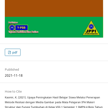
pdf
Published
2021-11-18
How to Cite
Kasmir, K. (2021). Upaya Peningkatan Hasil Belajar Siswa Melalui Penerapan
Metode Resitasi dengan Media Gambar pada Mata Pelajaran IPA Materi
Struktur dan Fungsi Tumbuhan di Kelas VIII-1 Semester 1 SMPN 4 Bolo Tahun