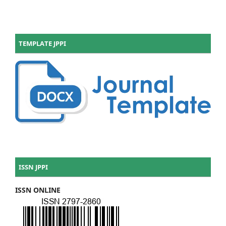
TEMPLATE JPPI
ISSN JPPI
ISSN ONLINE