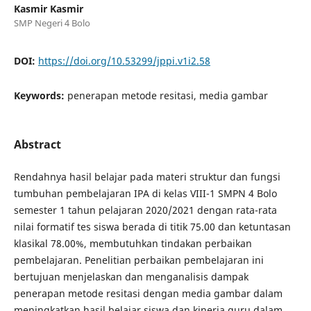
Kasmir Kasmir
SMP Negeri 4 Bolo
DOI:
https://doi.org/10.53299/jppi.v1i2.58
Keywords:
penerapan metode resitasi, media gambar
Abstract
Rendahnya hasil belajar pada materi struktur dan fungsi
tumbuhan pembelajaran IPA di kelas VIII-1 SMPN 4 Bolo
semester 1 tahun pelajaran 2020/2021 dengan rata-rata
nilai formatif tes siswa berada di titik 75.00 dan ketuntasan
klasikal 78.00%, membutuhkan tindakan perbaikan
pembelajaran. Penelitian perbaikan pembelajaran ini
bertujuan menjelaskan dan menganalisis dampak
penerapan metode resitasi dengan media gambar dalam
meningkatkan hasil belajar siswa dan kinerja guru dalam