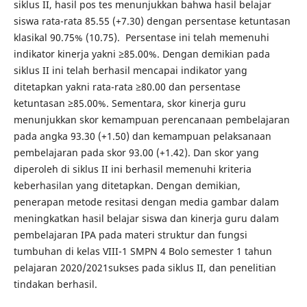
siklus II, hasil pos tes menunjukkan bahwa hasil belajar
siswa rata-rata 85.55 (+7.30) dengan persentase ketuntasan
klasikal 90.75% (10.75). Persentase ini telah memenuhi
indikator kinerja yakni ≥85.00%. Dengan demikian pada
siklus II ini telah berhasil mencapai indikator yang
ditetapkan yakni rata-rata ≥80.00 dan persentase
ketuntasan ≥85.00%. Sementara, skor kinerja guru
menunjukkan skor kemampuan perencanaan pembelajaran
pada angka 93.30 (+1.50) dan kemampuan pelaksanaan
pembelajaran pada skor 93.00 (+1.42). Dan skor yang
diperoleh di siklus II ini berhasil memenuhi kriteria
keberhasilan yang ditetapkan. Dengan demikian,
penerapan metode resitasi dengan media gambar dalam
meningkatkan hasil belajar siswa dan kinerja guru dalam
pembelajaran IPA pada materi struktur dan fungsi
tumbuhan di kelas VIII-1 SMPN 4 Bolo semester 1 tahun
pelajaran 2020/2021sukses pada siklus II, dan penelitian
tindakan berhasil.