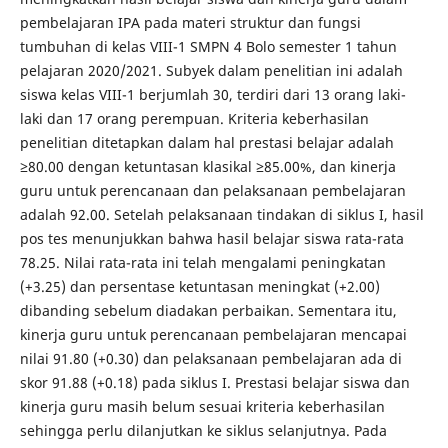
pembelajaran IPA pada materi struktur dan fungsi
tumbuhan di kelas VIII-1 SMPN 4 Bolo semester 1 tahun
pelajaran 2020/2021. Subyek dalam penelitian ini adalah
siswa kelas VIII-1 berjumlah 30, terdiri dari 13 orang laki-
laki dan 17 orang perempuan. Kriteria keberhasilan
penelitian ditetapkan dalam hal prestasi belajar adalah
≥80.00 dengan ketuntasan klasikal ≥85.00%, dan kinerja
guru untuk perencanaan dan pelaksanaan pembelajaran
adalah 92.00. Setelah pelaksanaan tindakan di siklus I, hasil
pos tes menunjukkan bahwa hasil belajar siswa rata-rata
78.25. Nilai rata-rata ini telah mengalami peningkatan
(+3.25) dan persentase ketuntasan meningkat (+2.00)
dibanding sebelum diadakan perbaikan. Sementara itu,
kinerja guru untuk perencanaan pembelajaran mencapai
nilai 91.80 (+0.30) dan pelaksanaan pembelajaran ada di
skor 91.88 (+0.18) pada siklus I. Prestasi belajar siswa dan
kinerja guru masih belum sesuai kriteria keberhasilan
sehingga perlu dilanjutkan ke siklus selanjutnya. Pada