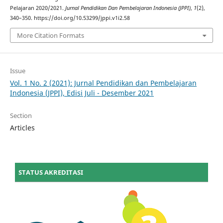
Pelajaran 2020/2021.
Jurnal Pendidikan Dan Pembelajaran Indonesia (JPPI)
,
1
(2),
340–350. https://doi.org/10.53299/jppi.v1i2.58
More Citation Formats
Issue
Vol. 1 No. 2 (2021): Jurnal Pendidikan dan Pembelajaran
Indonesia (JPPI), Edisi Juli - Desember 2021
Section
Articles
STATUS AKREDITASI